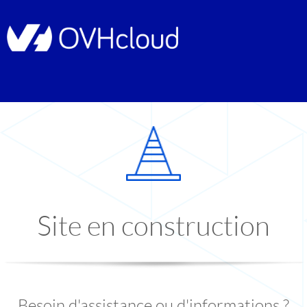
Site en construction
Besoin d'assistance ou d'informations ?